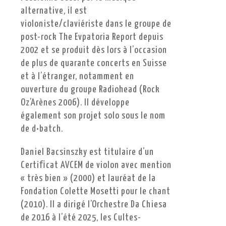
alternative, il est
violoniste/claviériste dans le groupe de
post-rock The Evpatoria Report depuis
2002 et se produit dès lors à l’occasion
de plus de quarante concerts en Suisse
et à l’étranger, notamment en
ouverture du groupe Radiohead (Rock
Oz’Arènes 2006). Il développe
également son projet solo sous le nom
de d•batch.
Daniel Bacsinszky est titulaire d’un
Certiﬁcat AVCEM de violon avec mention
« très bien » (2000) et lauréat de la
Fondation Colette Mosetti pour le chant
(2010). Il a dirigé l’Orchestre Da Chiesa
de 2016 à l’été 2025, les Cultes-