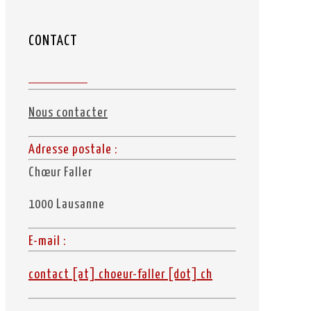
CONTACT
Nous contacter
Adresse postale :
Chœur Faller
1000 Lausanne
E-mail :
contact [at] choeur-faller [dot] ch