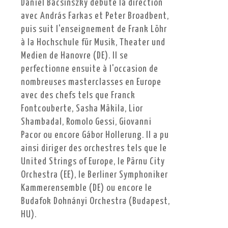
Daniel Bacsinszky débute la direction
avec András Farkas et Peter Broadbent,
puis suit l'enseignement de Frank Löhr
à la Hochschule für Musik, Theater und
Medien de Hanovre (DE). Il se
perfectionne ensuite à l'occasion de
nombreuses masterclasses en Europe
avec des chefs tels que Franck
Fontcouberte, Sasha Mäkila, Lior
Shambadal, Romolo Gessi, Giovanni
Pacor ou encore Gábor Hollerung. Il a pu
ainsi diriger des orchestres tels que le
United Strings of Europe, le Pärnu City
Orchestra (EE), le Berliner Symphoniker
Kammerensemble (DE) ou encore le
Budafok Dohnányi Orchestra (Budapest,
HU).